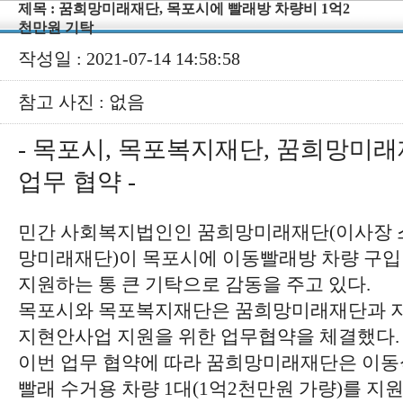
제목 : 꿈희망미래재단, 목포시에 빨래방 차량비 1억2
천만원 기탁
작성일 : 2021-07-14 14:58:58
참고 사진 : 없음
- 목포시, 목포복지재단, 꿈희망미래
업무 협약 -
민간 사회복지법인인 꿈희망미래재단(이사장 스
망미래재단)이 목포시에 이동빨래방 차량 구입
지원하는 통 큰 기탁으로 감동을 주고 있다.
목포시와 목포복지재단은 꿈희망미래재단과 지난
지현안사업 지원을 위한 업무협약을 체결했다.
이번 업무 협약에 따라 꿈희망미래재단은 이동
빨래 수거용 차량 1대(1억2천만원 가량)를 지