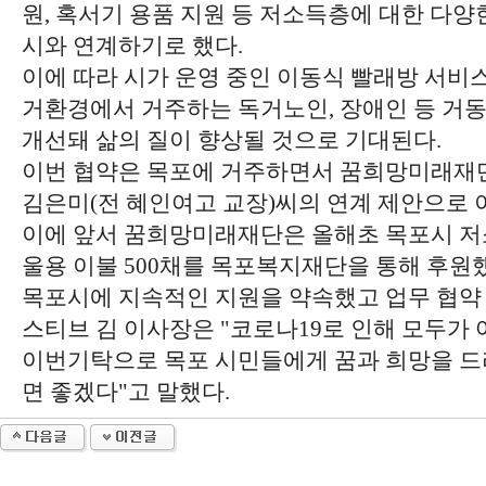
원, 혹서기 용품 지원 등 저소득층에 대한 다
시와 연계하기로 했다.
이에 따라 시가 운영 중인 이동식 빨래방 서비
거환경에서 거주하는 독거노인, 장애인 등 거
개선돼 삶의 질이 향상될 것으로 기대된다.
이번 협약은 목포에 거주하면서 꿈희망미래재단
김은미(전 혜인여고 교장)씨의 연계 제안으로 
이에 앞서 꿈희망미래재단은 올해초 목포시 저
울용 이불 500채를 목포복지재단을 통해 후원
목포시에 지속적인 지원을 약속했고 업무 협약
스티브 김 이사장은 "코로나19로 인해 모두가
이번기탁으로 목포 시민들에게 꿈과 희망을 드
면 좋겠다"고 말했다.