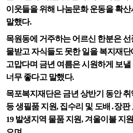
이웃들을 위해 나눔문화 운동을 확
말했다
.
목원동에 거주하는 어르신 한분은 선
물받고 자식들도 못한 일을 복지재단
고맙다며 금년 여름은 시원하게 보낼 
너무 좋다고 말했다
.
목포복지재단은 금년 상반기 동안 취
등 생필품 지원
,
집수리 및 도배
․
장판
19
발생지역 물품 지원
,
겨울이불 지원
으며
,