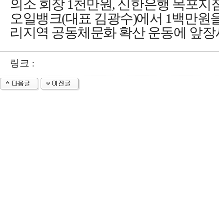
의소 회장
1
천만원
,
신한은행 목포지
오일뱅크
(
대표 김광수
)
에서
1
백만원을
리지역 공동체문화 확산 운동에 앞장
링크 :